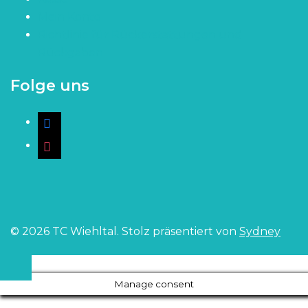
Mein Konto
Richtlinie für Rückerstattungen und
Rückgaben
Folge uns
facebook
instagram
© 2026 TC Wiehltal. Stolz präsentiert von
Sydney
Manage consent