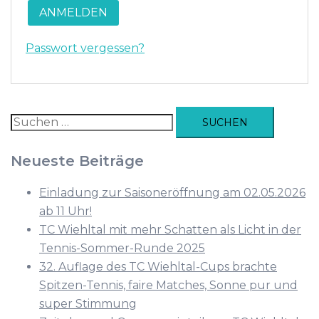
ANMELDEN
Passwort vergessen?
Suchen
nach:
Neueste Beiträge
Einladung zur Saisoneröffnung am 02.05.2026
ab 11 Uhr!
TC Wiehltal mit mehr Schatten als Licht in der
Tennis-Sommer-Runde 2025
32. Auflage des TC Wiehltal-Cups brachte
Spitzen-Tennis, faire Matches, Sonne pur und
super Stimmung