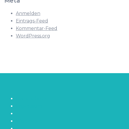
Meta
Anmelden
Eintrags-Feed
Kommentar-Feed
WordPress.org
Datenschutz
Impressum
–
Warenkorb
Kasse