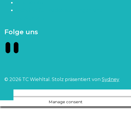
Mein Konto
Richtlinie für Rückerstattungen und
Rückgaben
Folge uns
facebook
instagram
© 2026 TC Wiehltal. Stolz präsentiert von
Sydney
Manage consent