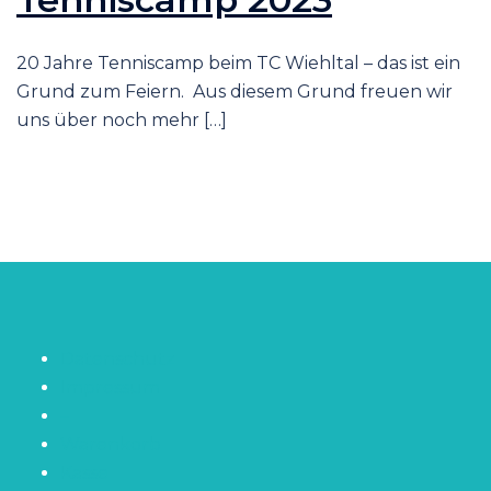
20 Jahre Tenniscamp beim TC Wiehltal – das ist ein
Grund zum Feiern. Aus diesem Grund freuen wir
uns über noch mehr […]
Datenschutz
Impressum
–
Warenkorb
Kasse