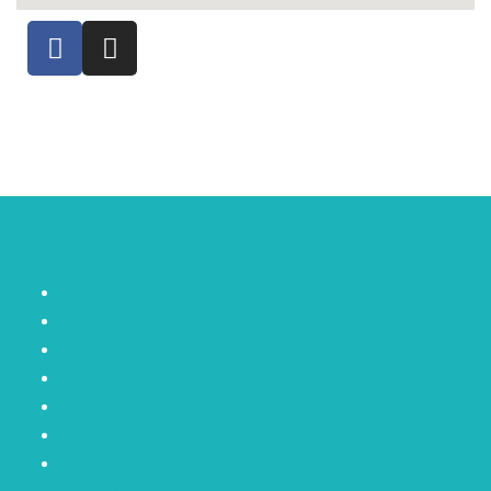
Datenschutz
Impressum
–
Warenkorb
Kasse
Mein Konto
Richtlinie für Rückerstattungen und